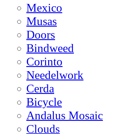
Mexico
Musas
Doors
Bindweed
Corinto
Needelwork
Cerda
Bicycle
Andalus Mosaic
Clouds