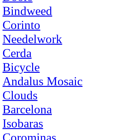
Bindweed
Corinto
Needelwork
Cerda
Bicycle
Andalus Mosaic
Clouds
Barcelona
Isobaras
Corominas