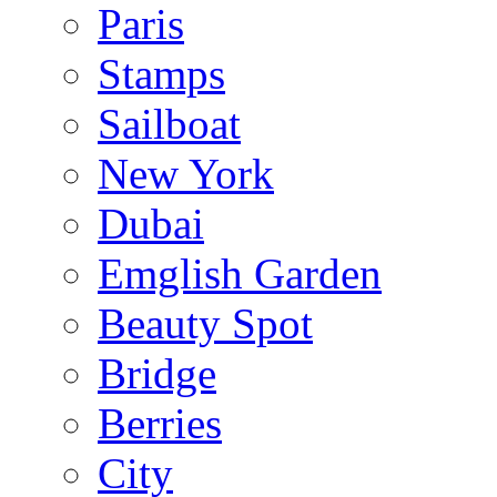
Paris
Stamps
Sailboat
New York
Dubai
Emglish Garden
Beauty Spot
Bridge
Berries
City