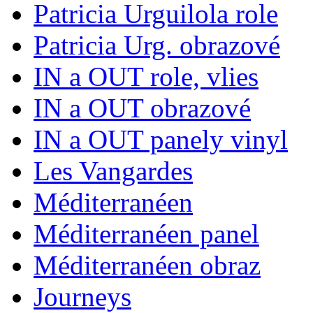
Patricia Urguilola role
Patricia Urg. obrazové
IN a OUT role, vlies
IN a OUT obrazové
IN a OUT panely vinyl
Les Vangardes
Méditerranéen
Méditerranéen panel
Méditerranéen obraz
Journeys