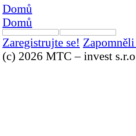
Domů
Domů
Zaregistrujte se!
Zapomněli 
(c) 2026 MTC – invest s.r.o