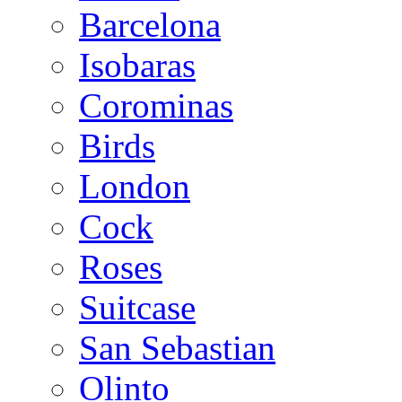
Barcelona
Isobaras
Corominas
Birds
London
Cock
Roses
Suitcase
San Sebastian
Olinto