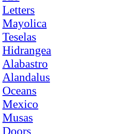
Letters
Mayolica
Teselas
Hidrangea
Alabastro
Alandalus
Oceans
Mexico
Musas
Doors