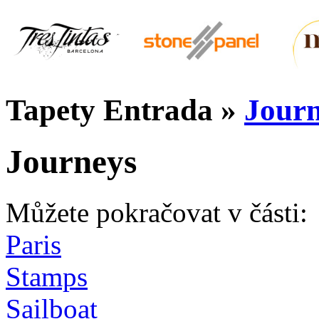
Tapety Entrada
»
Jour
Journeys
Můžete pokračovat v části:
Paris
Stamps
Sailboat